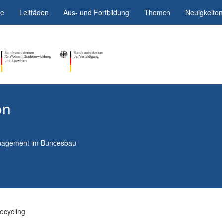
be
Leitfäden
Aus- und Fortbildung
Themen
Neuigkeite
on
anagement im Bundesbau
ecycling