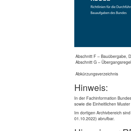
Abschnitt F – Bauübergabe, D
Abschnitt G – Übergangsregelu
Abkürzungsverzeichnis
Hinweis:
In der Fachinformation Bund
sowie die Einheitlichen Muste
Im dortigen Archivbereich sin
01.10.2022) abrufbar.