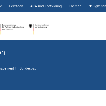
be
Leitfäden
Aus- und Fortbildung
Themen
Neuigkeite
on
anagement im Bundesbau
u