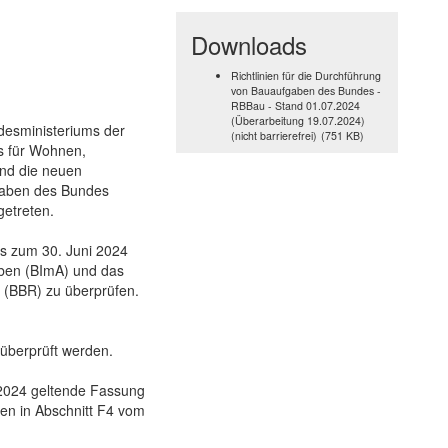
Downloads
Richtlinien für die Durchführung
von Bauaufgaben des Bundes -
RBBau - Stand 01.07.2024
(Überarbeitung 19.07.2024)
desministeriums der
(nicht barrierefrei)
(751 KB)
s für Wohnen,
nd die neuen
fgaben des Bundes
getreten.
bis zum 30. Juni 2024
aben (BImA) und das
(BBR) zu überprüfen.
 überprüft werden.
 2024 geltende Fassung
en in Abschnitt F4 vom