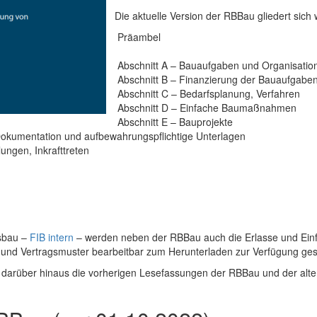
Die aktuelle Version der RBBau gliedert sich w
Präambel
Abschnitt A – Bauaufgaben und Organisatio
Abschnitt B – Finanzierung der Bauaufgabe
Abschnitt C – Bedarfsplanung, Verfahren
Abschnitt D – Einfache Baumaßnahmen
Abschnitt E – Bauprojekte
okumentation und aufbewahrungspflichtige Unterlagen
ngen, Inkrafttreten
esbau –
FIB intern
– werden neben der RBBau auch die Erlasse und Ein
r und Vertragsmuster bearbeitbar zum Herunterladen zur Verfügung gest
d darüber hinaus die vorherigen Lesefassungen der RBBau und der alt