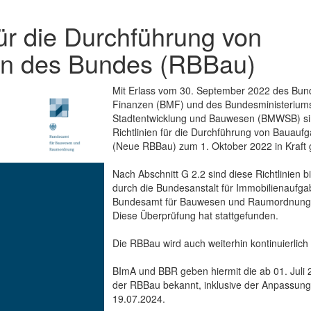
für die Durchführung von
n des Bundes (RBBau)
Mit Erlass vom 30. September 2022 des Bun
Finanzen (BMF) und des Bundesministerium
Stadtentwicklung und Bauwesen (BMWSB) si
Richtlinien für die Durchführung von Bauau
(Neue RBBau) zum 1. Oktober 2022 in Kraft 
Nach Abschnitt G 2.2 sind diese Richtlinien 
durch die Bundesanstalt für Immobilienaufg
Bundesamt für Bauwesen und Raumordnung 
Diese Überprüfung hat stattgefunden.
Die RBBau wird auch weiterhin kontinuierlich
BImA und BBR geben hiermit die ab 01. Juli
der RBBau bekannt, inklusive der Anpassung
19.07.2024.