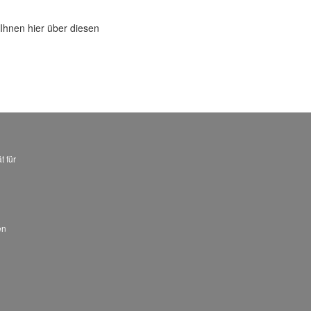
Ihnen hier über diesen
t für
en